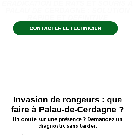
ÉRADICATION DE RATS ET SOURIS À
PALAU-DE-CERDAGNE : SOLUTION
RAPIDE ET DÉFINITIVE
CONTACTER LE TECHNICIEN
Invasion de rongeurs : que
faire à Palau-de-Cerdagne ?
Un doute sur une présence ? Demandez un
diagnostic sans tarder.