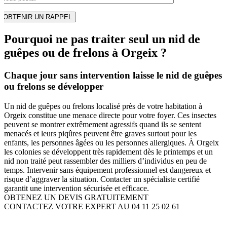
Pourquoi ne pas traiter seul un nid de
guêpes ou de frelons à Orgeix ?
Chaque jour sans intervention laisse le nid de guêpes
ou frelons se développer
Un nid de guêpes ou frelons localisé près de votre habitation à
Orgeix constitue une menace directe pour votre foyer. Ces insectes
peuvent se montrer extrêmement agressifs quand ils se sentent
menacés et leurs piqûres peuvent être graves surtout pour les
enfants, les personnes âgées ou les personnes allergiques. À Orgeix
les colonies se développent très rapidement dès le printemps et un
nid non traité peut rassembler des milliers d’individus en peu de
temps. Intervenir sans équipement professionnel est dangereux et
risque d’aggraver la situation. Contacter un spécialiste certifié
garantit une intervention sécurisée et efficace.
OBTENEZ UN DEVIS GRATUITEMENT
CONTACTEZ VOTRE EXPERT AU 04 11 25 02 61