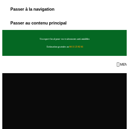
Passer à la navigation
Passer au contenu principal
Un expert local pour vos traitements anti-nuisibles
Estimation gratuite au
04 11 25 02 61
MEN