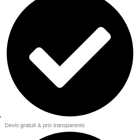
Devis gratuit & prix transparents