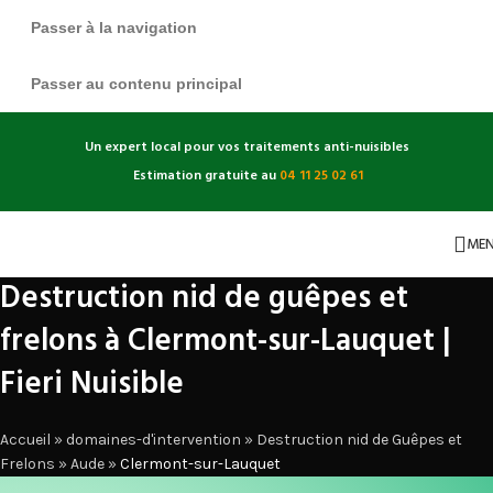
Passer à la navigation
Passer au contenu principal
Un expert local pour vos traitements anti-nuisibles
Estimation gratuite au
04 11 25 02 61
ME
Destruction nid de guêpes et
frelons à Clermont-sur-Lauquet |
Fieri Nuisible
Accueil
»
domaines-d'intervention
»
Destruction nid de Guêpes et
Frelons
»
Aude
»
Clermont-sur-Lauquet