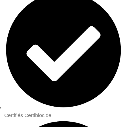
Certifiés Certibiocide