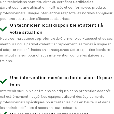
Nos techniciens sont titulaires du certificat
Certibiocide
,
garantissant une utilisation maîtrisée et conforme des produits
professionnels. Chaque intervention respecte les normes en vigueur
pour une destruction efficace et sécurisée.
Un technicien local disponible et attentif à
votre situation
Notre connaissance approfondie de Clermont-sur-Lauquet et de ses
alentours nous permet d’identifier rapidement les zones à risque et
d’adapter nos méthodes en conséquence. Cette expertise locale est
un atout majeur pour chaque intervention contre les guêpes et
frelons.
Une intervention menée en toute sécurité pour
tous
Intervenir sur un nid de frelons asiatiques sans protection adaptée
est extrêmement risqué. Nos équipes utilisent des équipements
professionnels spécifiques pour traiter les nids en hauteur et dans
les endroits difficiles d’accès en toute sécurité.