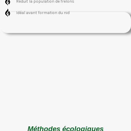
Réduit la population de frelons
Idéal avant formation du nid
Méthodes écologiques