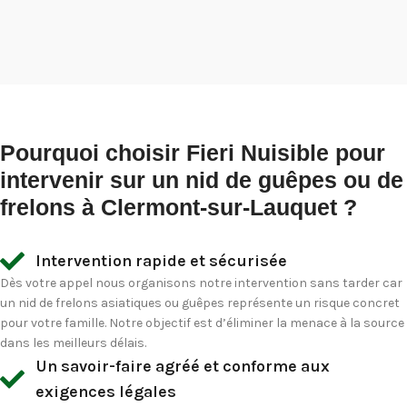
Pourquoi choisir Fieri Nuisible pour
intervenir sur un nid de guêpes ou de
frelons à Clermont-sur-Lauquet ?
Intervention rapide et sécurisée
Dès votre appel nous organisons notre intervention sans tarder car
un nid de frelons asiatiques ou guêpes représente un risque concret
pour votre famille. Notre objectif est d’éliminer la menace à la source
dans les meilleurs délais.
Un savoir-faire agréé et conforme aux
exigences légales