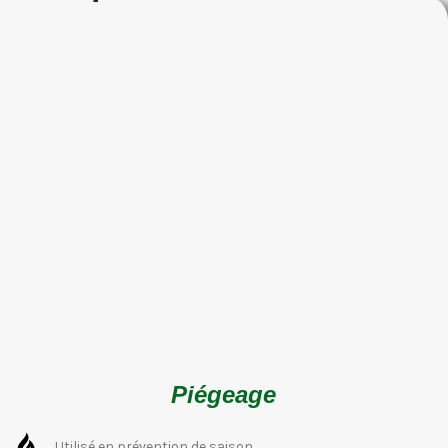
Piégeage
Utilisé en prévention de saison