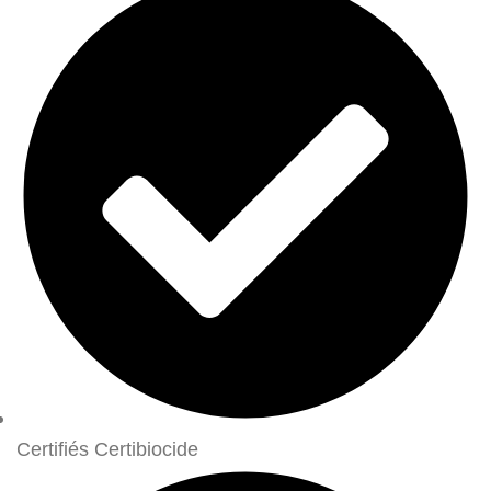
Certifiés Certibiocide