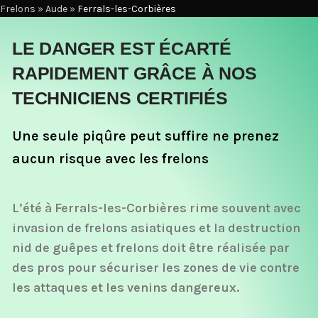
Frelons
»
Aude
»
Ferrals-les-Corbières
LE DANGER EST ÉCARTÉ
RAPIDEMENT GRÂCE À NOS
TECHNICIENS CERTIFIÉS
Une seule piqûre peut suffire ne prenez
aucun risque avec les frelons
L’été à Ferrals-les-Corbières rime souvent avec
invasion de frelons asiatiques et la destruction
nid de guêpes et frelons doit être réalisée par
des pros pour sécuriser les zones de vie contre
les attaques et les venins dangereux.