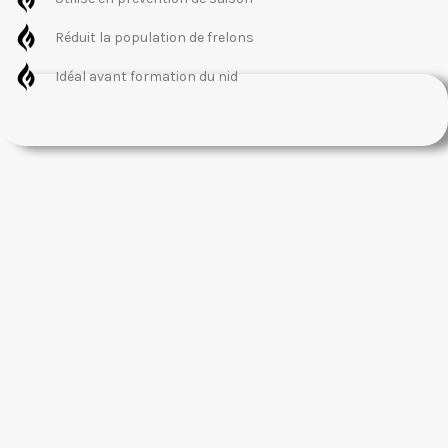
Réduit la population de frelons
Idéal avant formation du nid