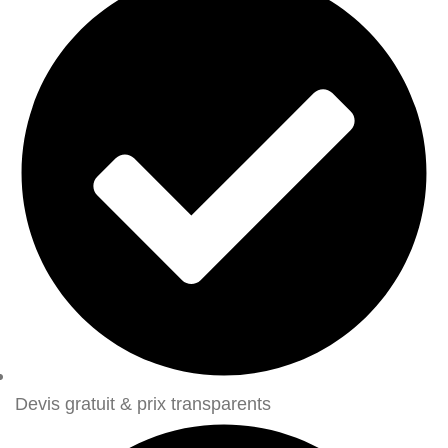
Devis gratuit & prix transparents