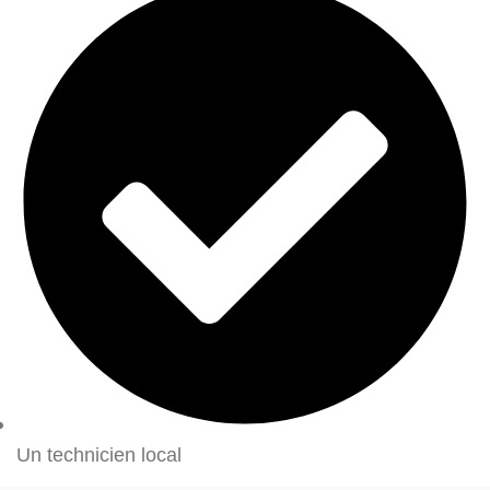
Un technicien local