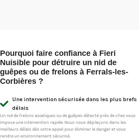
Pourquoi faire confiance à Fieri
Nuisible pour détruire un nid de
guêpes ou de frelons à Ferrals-les-
Corbières ?
Une intervention sécurisée dans les plus brefs
délais
Un nid de frelons asiatiques ou de guêpes détecté près de chez vous
impose une intervention rapide. Nous nous déplaçons dans les
meilleurs délais dès votre appel pour éliminer le danger et vous
rendre un environnement sécurisé.