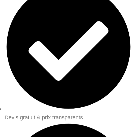
Devis gratuit & prix transparents