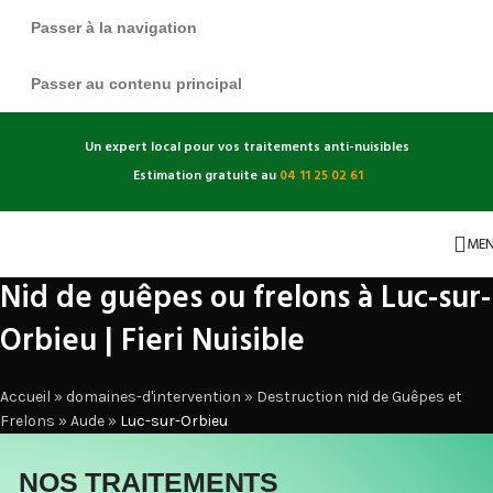
Passer à la navigation
Passer au contenu principal
Un expert local pour vos traitements anti-nuisibles
Estimation gratuite au
04 11 25 02 61
ME
Nid de guêpes ou frelons à Luc-sur-
Orbieu | Fieri Nuisible
Accueil
»
domaines-d'intervention
»
Destruction nid de Guêpes et
Frelons
»
Aude
»
Luc-sur-Orbieu
NOS TRAITEMENTS