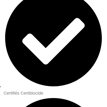
Certifiés Certibiocide