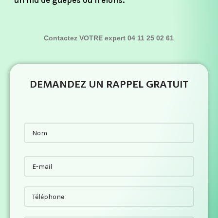
un nid de guêpes ou frelons.
Contactez VOTRE expert 04 11 25 02 61
DEMANDEZ UN RAPPEL GRATUIT