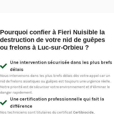
Pourquoi confier à Fieri Nuisible la
destruction de votre nid de guêpes
ou frelons à Luc-sur-Orbieu ?
Une intervention sécurisée dans les plus brefs
délais
Nous intervenons dans les plus brefs délais dès votre appel car un
nid de frelons asiatiques ou guêpes est toujours une urgence réelle.
Notre priorité est de sécuriser votre environnement et d’éliminer le
danger rapidement.
Une certification professionnelle qui fait la
différence
Nos techniciens sont titulaires du certificat
Certibiocide
,