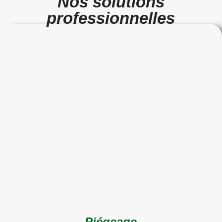
Nos solutions
professionnelles
Piégeage