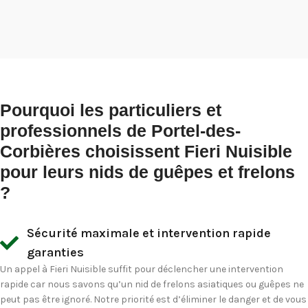
Pourquoi les particuliers et
professionnels de Portel-des-
Corbières choisissent Fieri Nuisible
pour leurs nids de guêpes et frelons
?
Sécurité maximale et intervention rapide
garanties
Un appel à Fieri Nuisible suffit pour déclencher une intervention
rapide car nous savons qu’un nid de frelons asiatiques ou guêpes ne
peut pas être ignoré. Notre priorité est d’éliminer le danger et de vous