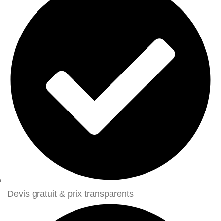
Devis gratuit & prix transparents