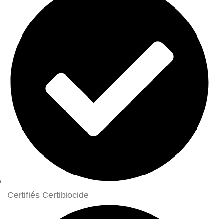
Certifiés Certibiocide