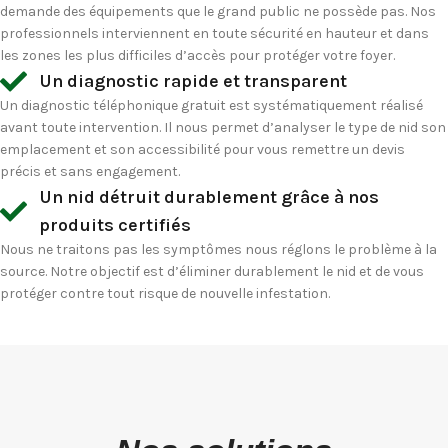
demande des équipements que le grand public ne possède pas. Nos
professionnels interviennent en toute sécurité en hauteur et dans
les zones les plus difficiles d’accès pour protéger votre foyer.
Un diagnostic rapide et transparent
Un diagnostic téléphonique gratuit est systématiquement réalisé
avant toute intervention. Il nous permet d’analyser le type de nid son
emplacement et son accessibilité pour vous remettre un devis
précis et sans engagement.
Un nid détruit durablement grâce à nos
produits certifiés
Nous ne traitons pas les symptômes nous réglons le problème à la
source. Notre objectif est d’éliminer durablement le nid et de vous
protéger contre tout risque de nouvelle infestation.