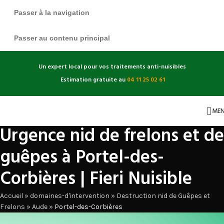
Passer à la navigation
Passer au contenu principal
Un expert local pour vos traitements anti-nuisibles
Estimation gratuite au
04 11 25 02 61
ME
Urgence nid de frelons et de
guêpes à Portel-des-
Corbières | Fieri Nuisible
Accueil
»
domaines-d'intervention
»
Destruction nid de Guêpes et
Frelons
»
Aude
»
Portel-des-Corbières