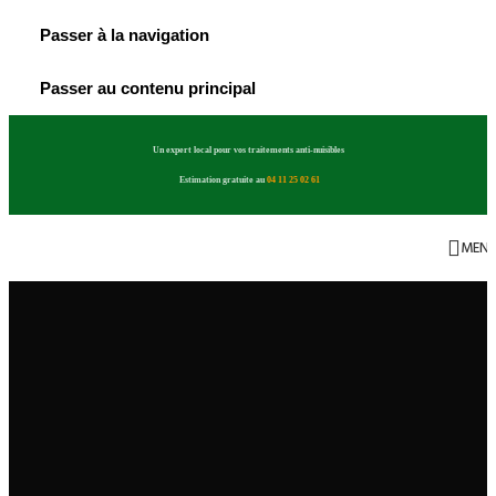
Passer à la navigation
Passer au contenu principal
Un expert local pour vos traitements anti-nuisibles
Estimation gratuite au
04 11 25 02 61
MEN