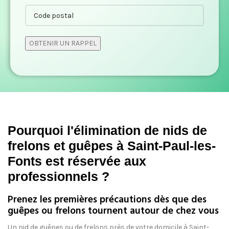
Pourquoi l'élimination de nids de
frelons et guêpes à Saint-Paul-les-
Fonts est réservée aux
professionnels ?
Prenez les premières précautions dès que des
guêpes ou frelons tournent autour de chez vous
Un nid de guêpes ou de frelons près de votre domicile à Saint-