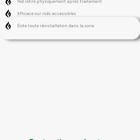
Nid retiré physiquement après traitement
Efficace sur nids accessibles
Évite toute réinstallation dans la zone