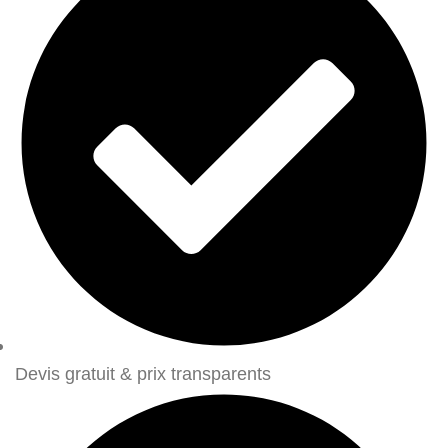
Devis gratuit & prix transparents