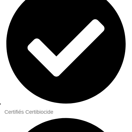
Certifiés Certibiocide