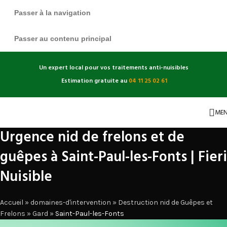
Passer à la navigation
Passer au contenu principal
Un expert local pour vos traitements anti-nuisibles
Estimation gratuite au
04 11 25 02 61
ME
Urgence nid de frelons et de
guêpes à Saint-Paul-les-Fonts | Fieri
Nuisible
Accueil
»
domaines-d'intervention
»
Destruction nid de Guêpes et
Frelons
»
Gard
»
Saint-Paul-les-Fonts