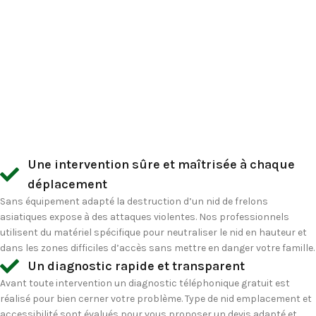
Une intervention sûre et maîtrisée à chaque
déplacement
Sans équipement adapté la destruction d’un nid de frelons
asiatiques expose à des attaques violentes. Nos professionnels
utilisent du matériel spécifique pour neutraliser le nid en hauteur et
dans les zones difficiles d’accès sans mettre en danger votre famille.
Un diagnostic rapide et transparent
Avant toute intervention un diagnostic téléphonique gratuit est
réalisé pour bien cerner votre problème. Type de nid emplacement et
accessibilité sont évalués pour vous proposer un devis adapté et