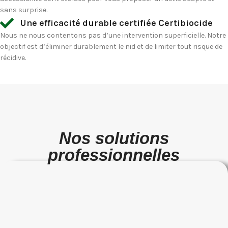
sans surprise.
Une efficacité durable certifiée Certibiocide
Nous ne nous contentons pas d’une intervention superficielle. Notre
objectif est d’éliminer durablement le nid et de limiter tout risque de
récidive.
Nos solutions
professionnelles