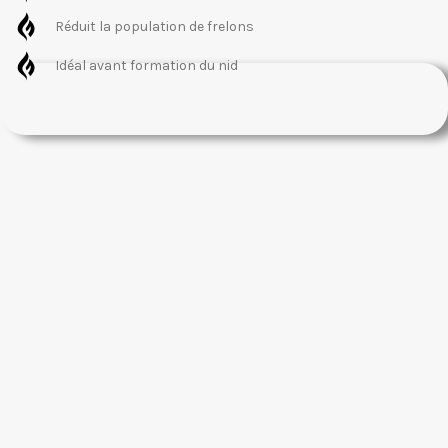
Réduit la population de frelons
Idéal avant formation du nid