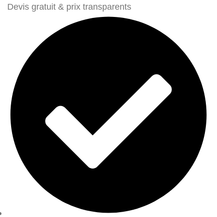
Devis gratuit & prix transparents