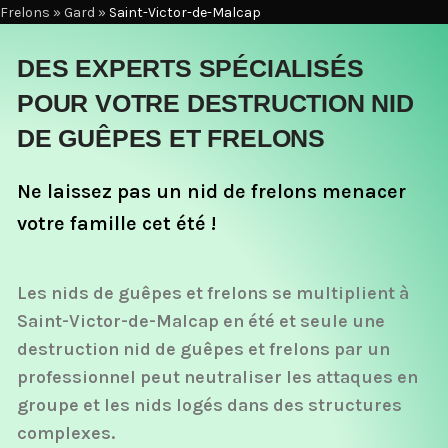
Frelons
»
Gard
»
Saint-Victor-de-Malcap
DES EXPERTS SPÉCIALISÉS
POUR VOTRE DESTRUCTION NID
DE GUÊPES ET FRELONS
Ne laissez pas un nid de frelons menacer
votre famille cet été !
Les nids de guêpes et frelons se multiplient à
Saint-Victor-de-Malcap en été et seule une
destruction nid de guêpes et frelons par un
professionnel peut neutraliser les attaques en
groupe et les nids logés dans des structures
complexes.