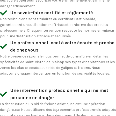
dès votre appel pour sécuriser votre environnement et éliminer le
danger efficacement.
Un savoir-faire certifié et réglementé
Nos techniciens sont titulaires du certificat
Certibiocide
,
garantissant une utilisation maîtrisée et conforme des produits
professionnels. Chaque intervention respecte les normes en vigueur
pour une destruction efficace et sécurisée.
Un professionnel local à votre écoute et proche
de chez vous
Notre présence régionale nous permet de connaître en détail les
spécificités de Saint-Victor-de-Malcap ses types d’habitations et les
zones les plus exposées aux nids de guêpes et frelons. Nous
adaptons chaque intervention en fonction de ces réalités locales.
Une intervention professionnelle qui ne met
personne en danger
La
destruction d’un nid de frelons asiatiques
est une opération
dangereuse. Nous utilisons des équipements professionnels adaptés
pour intervenir en hauteur, dans des zones difficiles d’accès, sans