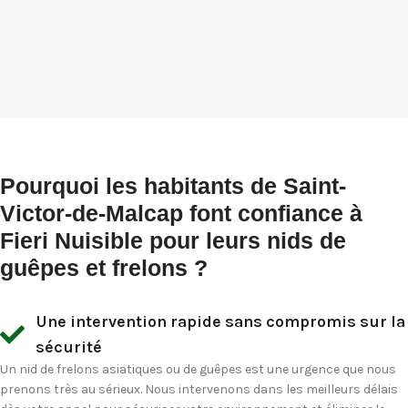
Pourquoi les habitants de Saint-
Victor-de-Malcap font confiance à
Fieri Nuisible pour leurs nids de
guêpes et frelons ?
Une intervention rapide sans compromis sur la
sécurité
Un nid de frelons asiatiques ou de guêpes est une urgence que nous
prenons très au sérieux. Nous intervenons dans les meilleurs délais