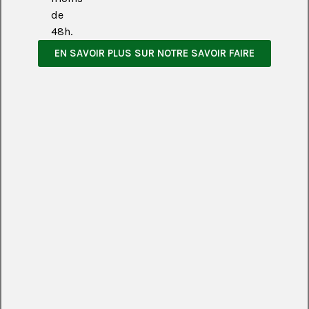
de
48h.
EN SAVOIR PLUS SUR NOTRE SAVOIR FAIRE