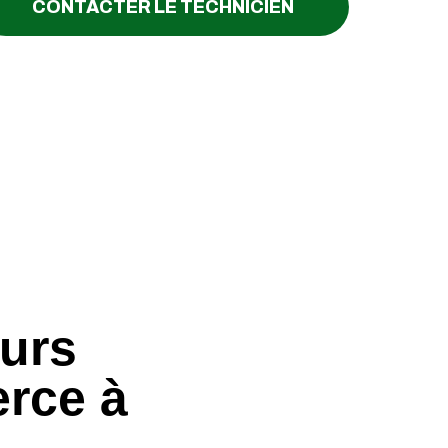
CONTACTER LE TECHNICIEN
eurs
rce à