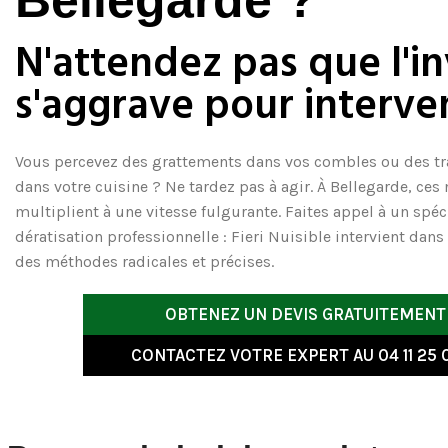
Bellegarde ?
N'attendez pas que l'i
s'aggrave pour interven
Vous percevez des grattements dans vos combles ou des tr
dans votre cuisine ? Ne tardez pas à agir. À Bellegarde, ces 
multiplient à une vitesse fulgurante. Faites appel à un spéci
dératisation professionnelle
: Fieri Nuisible intervient dans
des méthodes radicales et précises.
OBTENEZ UN DEVIS GRATUITEMENT
CONTACTEZ VOTRE EXPERT AU 04 11 25 0