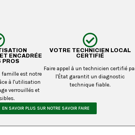
TISATION
VOTRE TECHNICIEN LOCAL
ET ENCADRÉE
CERTIFIÉ
S PROS
Faire appel à un technicien certifié pa
e famille est notre
l'État garantit un diagnostic
ce à l'utilisation
technique fiable.
ge verrouillés et
sibles.
EN SAVOIR PLUS SUR NOTRE SAVOIR FAIRE