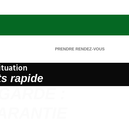
PRENDRE RENDEZ-VOUS
ituation
ts rapide
GARDE :
ARANTIE