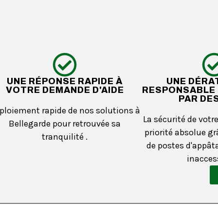
UNE RÉPONSE RAPIDE À
UNE DÉRA
VOTRE DEMANDE D'AIDE
RESPONSABLE 
PAR DE
ploiement rapide de nos solutions à
La sécurité de votr
Bellegarde pour retrouvée sa
priorité absolue grâ
tranquilité .
de postes d'appâta
inacces