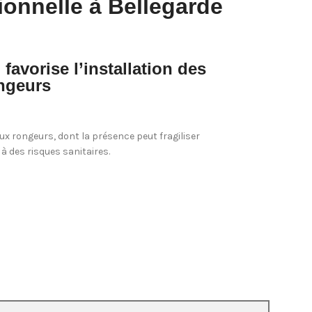
ionnelle à Bellegarde
avorise l’installation des
ngeurs
ux rongeurs, dont la présence peut fragiliser
à des risques sanitaires.