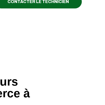
CONTACTER LE TECHNICIEN
eurs
rce à