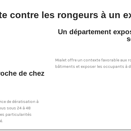
te contre les rongeurs à un e
Un département exposé
s
Mialet offre un contexte favorable aux r
bâtiments et exposer les occupants à de
oche de chez
ice de dératisation à
vous sous 24 à 48
es particularités
é.