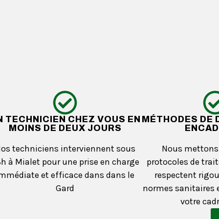
N TECHNICIEN CHEZ VOUS EN
MÉTHODES DE 
MOINS DE DEUX JOURS
ENCAD
os techniciens interviennent sous
Nous mettons 
h à Mialet pour une prise en charge
protocoles de trai
mmédiate et efficace dans dans le
respectent rigo
Gard
normes sanitaires e
votre cadr