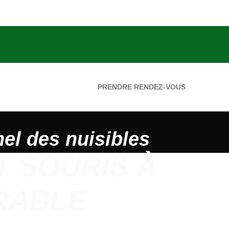
PRENDRE RENDEZ-VOUS
el des nuisibles
T SOURIS À
URABLE