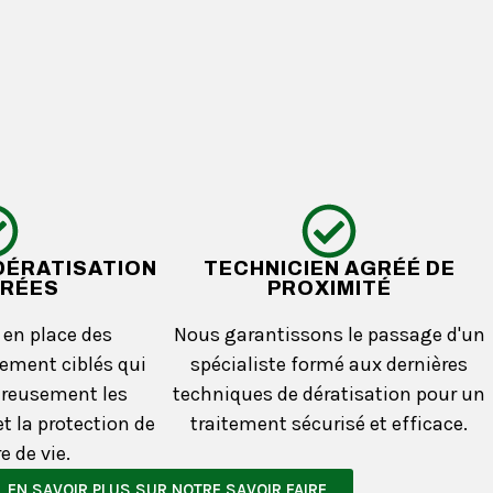
DÉRATISATION
TECHNICIEN AGRÉÉ DE
RÉES
PROXIMITÉ
en place des
Nous garantissons le passage d'un
tement ciblés qui
spécialiste formé aux dernières
ureusement les
techniques de dératisation pour un
t la protection de
traitement sécurisé et efficace.
e de vie.
EN SAVOIR PLUS SUR NOTRE SAVOIR FAIRE