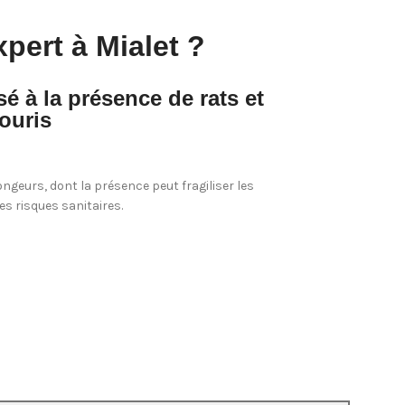
xpert à Mialet ?
 à la présence de rats et
ouris
ongeurs, dont la présence peut fragiliser les
s risques sanitaires.