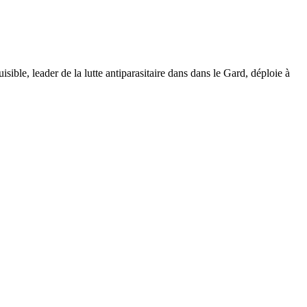
isible, leader de la
lutte antiparasitaire
dans dans le Gard, déploie à