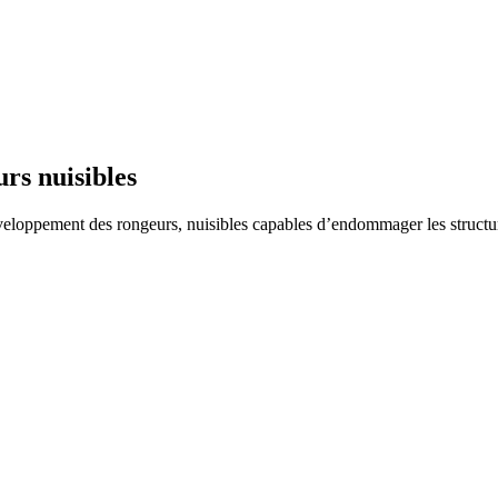
rs nuisibles
éveloppement des rongeurs, nuisibles capables d’endommager les structur