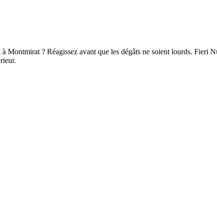
à Montmirat ? Réagissez avant que les dégâts ne soient lourds. Fieri Nu
rieur.