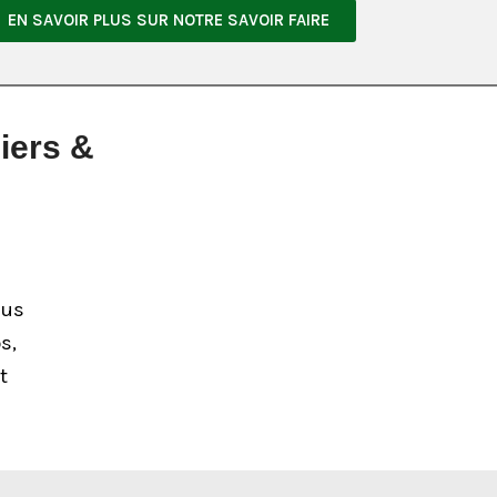
EN SAVOIR PLUS SUR NOTRE SAVOIR FAIRE
iers &
ous
s,
t