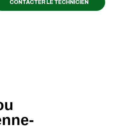
CONTACTER LE TECHNICIEN
ou
enne-