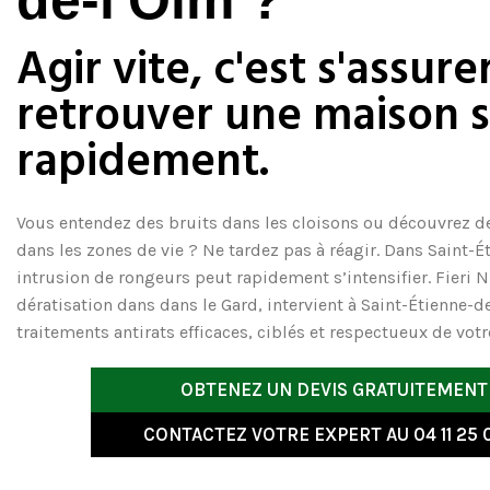
de-l'Olm ?
Agir vite, c'est s'assure
retrouver une maison 
rapidement.
Vous entendez des bruits dans les cloisons ou découvrez d
dans les zones de vie ? Ne tardez pas à réagir. Dans Saint-É
intrusion de rongeurs peut rapidement s’intensifier. Fieri 
dératisation
dans dans le Gard, intervient à Saint-Étienne-d
traitements antirats efficaces, ciblés et respectueux de vot
OBTENEZ UN DEVIS GRATUITEMENT
CONTACTEZ VOTRE EXPERT AU 04 11 25 0