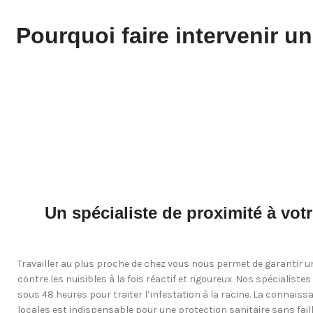
Pourquoi faire intervenir un
Un spécialiste de proximité à votr
Travailler au plus proche de chez vous nous permet de garantir un
contre les nuisibles à la fois réactif et rigoureux. Nos spécialistes
sous 48 heures pour traiter l’infestation à la racine. La connaiss
locales est indispensable pour une protection sanitaire sans faill