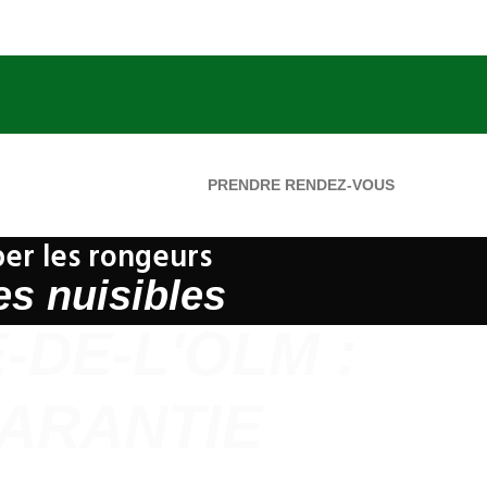
PRENDRE RENDEZ-VOUS
per les rongeurs
es nuisibles
-DE-L'OLM :
GARANTIE