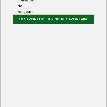
l'invasion
de
rongeurs.
EN SAVOIR PLUS SUR NOTRE SAVOIR FAIRE