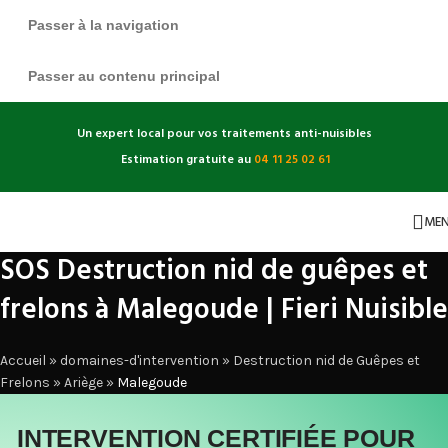
Passer à la navigation
Passer au contenu principal
Un expert local pour vos traitements anti-nuisibles
Estimation gratuite au
04 11 25 02 61
ME
SOS Destruction nid de guêpes et
frelons à Malegoude | Fieri Nuisible
Accueil
»
domaines-d'intervention
»
Destruction nid de Guêpes et
Frelons
»
Ariège
»
Malegoude
INTERVENTION CERTIFIÉE POUR