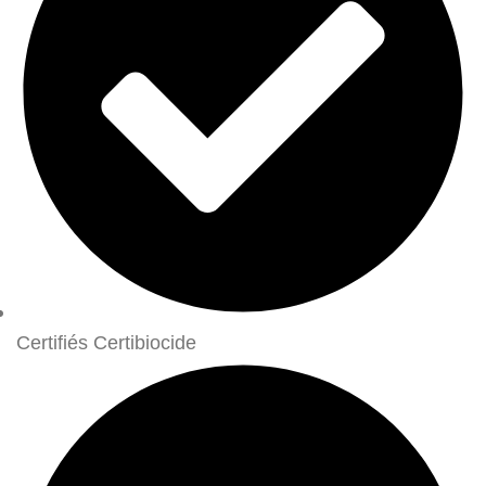
Certifiés Certibiocide