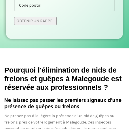
Pourquoi l'élimination de nids de
frelons et guêpes à Malegoude est
réservée aux professionnels ?
Ne laissez pas passer les premiers signaux d'une
présence de guêpes ou frelons
Ne prenez pas à la légère la présence d’un nid de guêpes ou
frelons près de votre logement à Malegoude. Ces insectes
peuvent se montrer très agressifs dès qu’ils perçoivent une