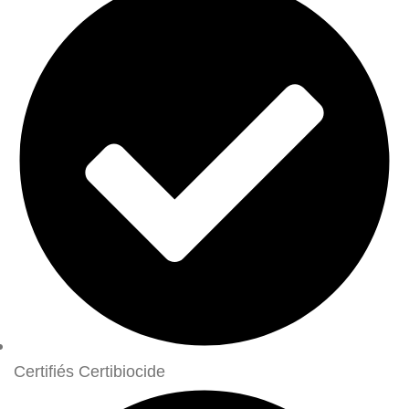
Certifiés Certibiocide