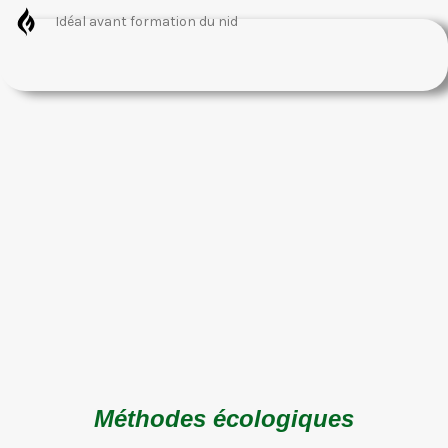
Idéal avant formation du nid
Méthodes écologiques