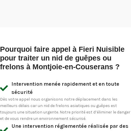
Pourquoi faire appel à Fieri Nuisible
pour traiter un nid de guêpes ou
frelons à Montjoie-en-Couserans ?
Intervention menée rapidement et en toute
sécurité
Dès votre appel nous organisons notre déplacement dans les
meilleurs délais car un nid de frelons asiatiques ou guêpes est
toujours une situation urgente. Notre priorité est d’éliminer le danger
et de vous rendre un environnement sécurisé.
Une intervention réglementée réalisée par des