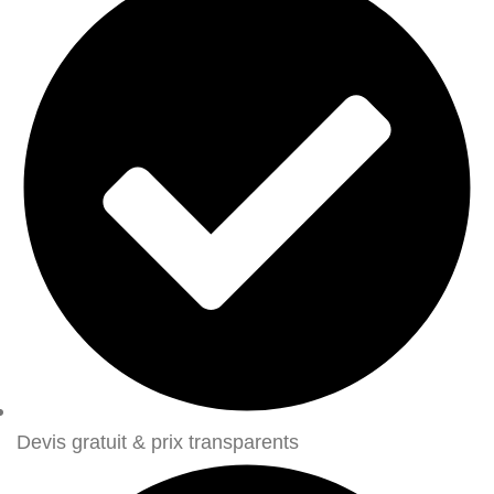
Devis gratuit & prix transparents