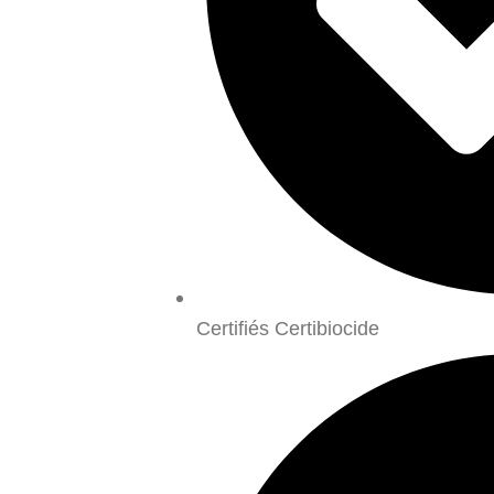
Certifiés Certibiocide