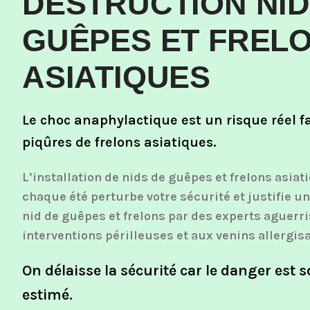
DESTRUCTION NID
GUÊPES ET FREL
ASIATIQUES
Le choc anaphylactique est un risque réel f
piqûres de frelons asiatiques.
L’installation de nids de guêpes et frelons asiat
chaque été perturbe votre sécurité et justifie u
nid de guêpes et frelons par des experts aguerr
interventions périlleuses et aux venins allergis
On délaisse la sécurité car le danger est 
estimé.