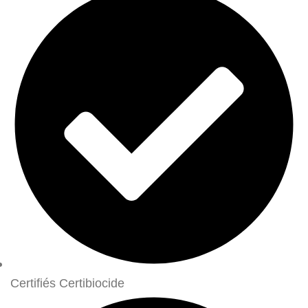
Certifiés Certibiocide