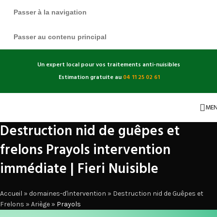
Passer à la navigation
Passer au contenu principal
Un expert local pour vos traitements anti-nuisibles
Estimation gratuite au
04 11 25 02 61
ME
Destruction nid de guêpes et
frelons Prayols intervention
immédiate | Fieri Nuisible
Accueil
»
domaines-d'intervention
»
Destruction nid de Guêpes et
Frelons
»
Ariège
»
Prayols