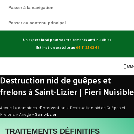
Passer à la navigation
Passer au contenu principal
Un expert local pour vos traitements anti-nuisibles
Estimation gratuite au
04 11 25 02 61
ME
Destruction nid de guêpes et
frelons à Saint-Lizier | Fieri Nuisible
Accueil
»
domaines-d'intervention
»
Destruction nid de Guêpes et
Frelons
»
Ariège
»
Saint-Lizier
TRAITEMENTS DÉFINITIFS