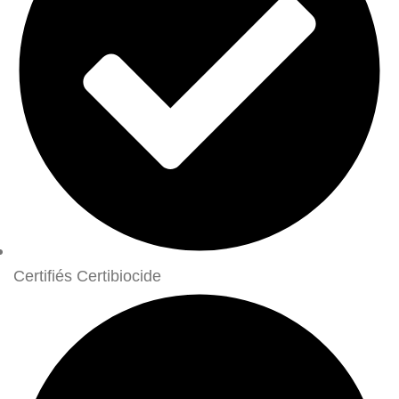
Certifiés Certibiocide