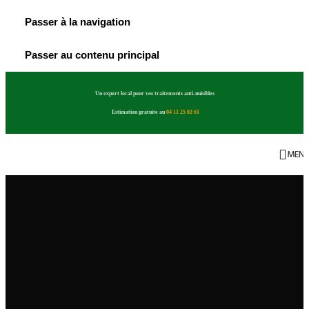
Passer à la navigation
Passer au contenu principal
Un expert local pour vos traitements anti-nuisibles
Estimation gratuite au
04 11 25 02 61
MEN