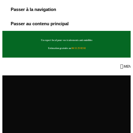
Passer à la navigation
Passer au contenu principal
Un expert local pour vos traitements anti-nuisibles
Estimation gratuite au
04 11 25 02 61
MEN