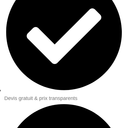
Devis gratuit & prix transparents