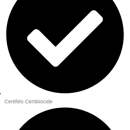
Certifiés Certibiocide