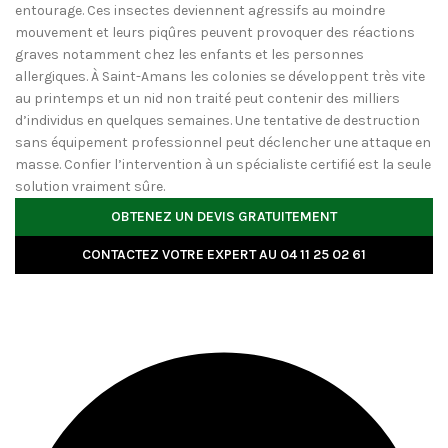
entourage. Ces insectes deviennent agressifs au moindre
mouvement et leurs piqûres peuvent provoquer des réactions
graves notamment chez les enfants et les personnes
allergiques. À Saint-Amans les colonies se développent très vite
au printemps et un nid non traité peut contenir des milliers
d’individus en quelques semaines. Une tentative de destruction
sans équipement professionnel peut déclencher une attaque en
masse. Confier l’intervention à un spécialiste certifié est la seule
solution vraiment sûre.
OBTENEZ UN DEVIS GRATUITEMENT
CONTACTEZ VOTRE EXPERT AU 04 11 25 02 61