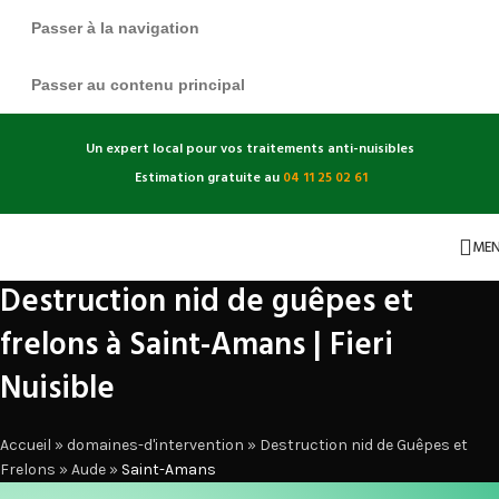
Passer à la navigation
Passer au contenu principal
Un expert local pour vos traitements anti-nuisibles
Estimation gratuite au
04 11 25 02 61
ME
Destruction nid de guêpes et
frelons à Saint-Amans | Fieri
Nuisible
Accueil
»
domaines-d'intervention
»
Destruction nid de Guêpes et
Frelons
»
Aude
»
Saint-Amans