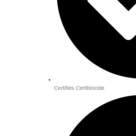
Certifiés Certibiocide