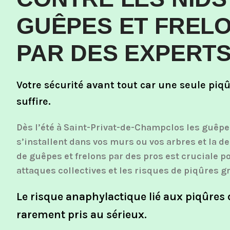
GUÊPES ET FREL
PAR DES EXPERT
Votre sécurité avant tout car une seule piq
suffire.
Dès l’été à Saint-Privat-de-Champclos les guêpes
s’installent dans vos murs ou vos arbres et la d
de guêpes et frelons par des pros est cruciale po
attaques collectives et les risques de piqûres g
Le risque anaphylactique lié aux piqûres 
rarement pris au sérieux.