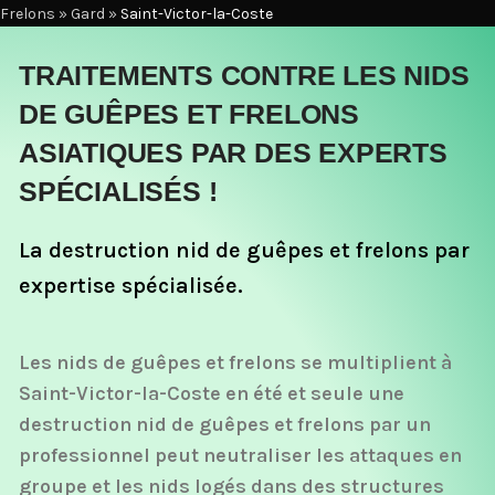
Frelons
»
Gard
»
Saint-Victor-la-Coste
TRAITEMENTS CONTRE LES NIDS
DE GUÊPES ET FRELONS
ASIATIQUES PAR DES EXPERTS
SPÉCIALISÉS !
La destruction nid de guêpes et frelons par
expertise spécialisée.
Les nids de guêpes et frelons se multiplient à
Saint-Victor-la-Coste en été et seule une
destruction nid de guêpes et frelons par un
professionnel peut neutraliser les attaques en
groupe et les nids logés dans des structures