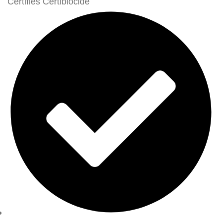
Certifiés Certibiocide