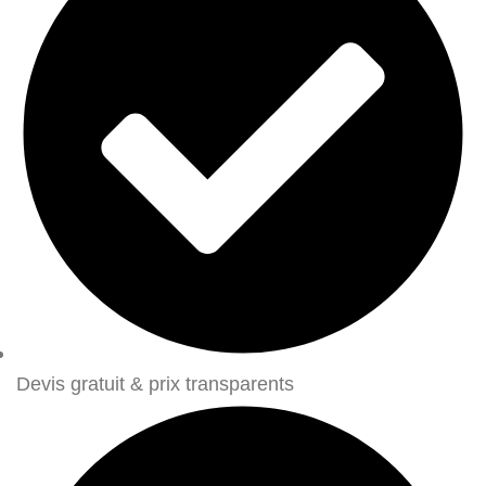
Devis gratuit & prix transparents