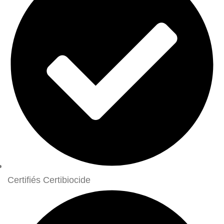
Certifiés Certibiocide