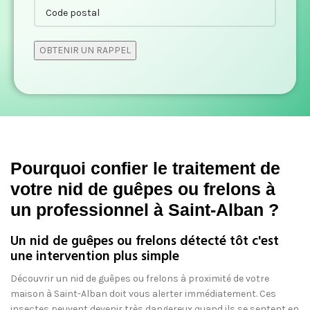
Pourquoi confier le traitement de
votre nid de guêpes ou frelons à
un professionnel à Saint-Alban ?
Un nid de guêpes ou frelons détecté tôt c'est
une intervention plus simple
Découvrir un nid de guêpes ou frelons à proximité de votre
maison à Saint-Alban doit vous alerter immédiatement. Ces
insectes peuvent devenir très dangereux quand ils se sentent en