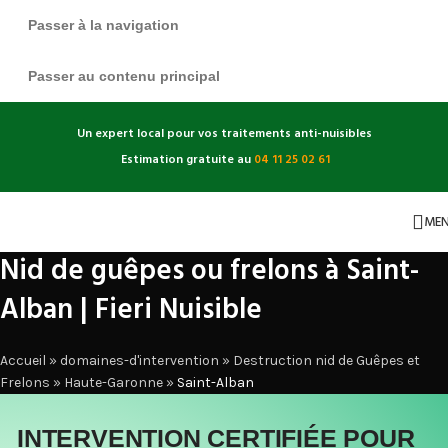
Passer à la navigation
Passer au contenu principal
Un expert local pour vos traitements anti-nuisibles
Estimation gratuite au
04 11 25 02 61
ME
Nid de guêpes ou frelons à Saint-
Alban | Fieri Nuisible
Accueil
»
domaines-d'intervention
»
Destruction nid de Guêpes et
Frelons
»
Haute-Garonne
»
Saint-Alban
INTERVENTION CERTIFIÉE POUR