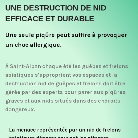
UNE DESTRUCTION DE NID
EFFICACE ET DURABLE
Une seule piqûre peut suffire à provoquer
un choc allergique.
À Saint-Alban chaque été les guêpes et frelons
asiatiques s’approprient vos espaces et la
destruction nid de guêpes et frelons doit être
gérée par des experts pour parer aux piqûres
graves et aux nids situés dans des endroits
dangereux.
La menace représentée par un nid de frelons