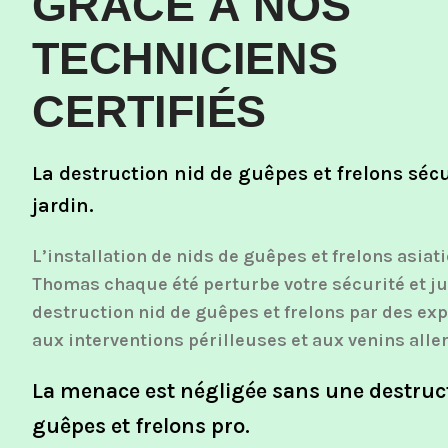
GRÂCE À NOS
TECHNICIENS
CERTIFIÉS
La destruction nid de guêpes et frelons sécu
jardin.
L’installation de nids de guêpes et frelons asiat
Thomas chaque été perturbe votre sécurité et ju
destruction nid de guêpes et frelons par des ex
aux interventions périlleuses et aux venins alle
La menace est négligée sans une destruc
guêpes et frelons pro.