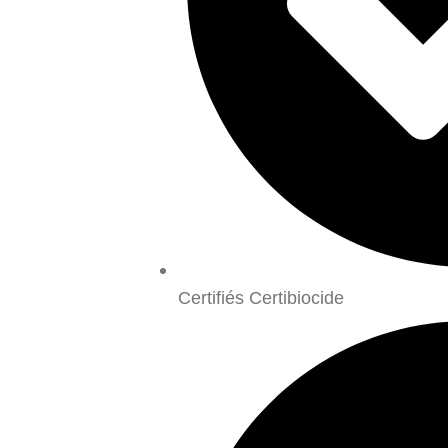
Certifiés Certibiocide