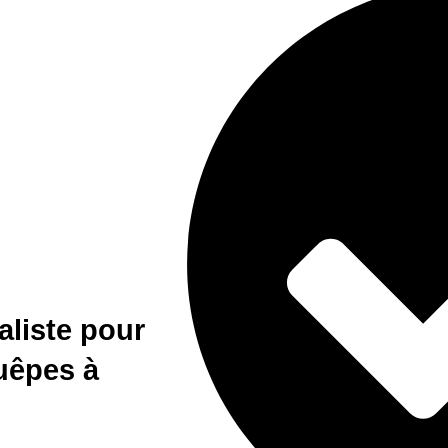
aliste pour
guêpes à