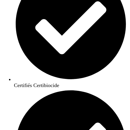
Certifiés Certibiocide