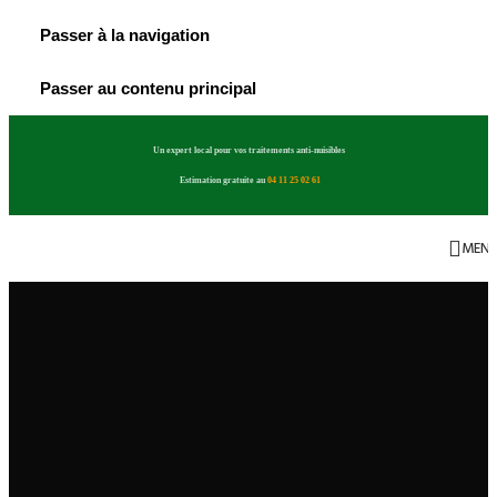
Passer à la navigation
Passer au contenu principal
Un expert local pour vos traitements anti-nuisibles
Estimation gratuite au
04 11 25 02 61
MEN