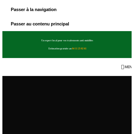
Passer à la navigation
Passer au contenu principal
Un expert local pour vos traitements anti-nuisibles
Estimation gratuite au
04 11 25 02 61
MEN