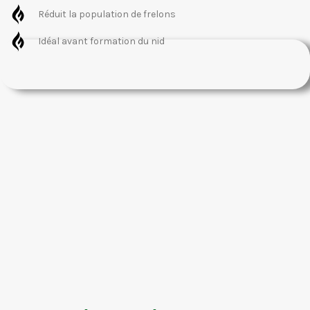
Réduit la population de frelons
Idéal avant formation du nid