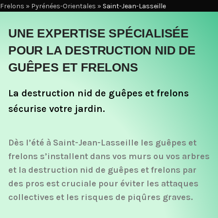
Frelons
»
Pyrénées-Orientales
»
Saint-Jean-Lasseille
UNE EXPERTISE SPÉCIALISÉE
POUR LA DESTRUCTION NID DE
GUÊPES ET FRELONS
La destruction nid de guêpes et frelons
sécurise votre jardin.
Dès l’été à Saint-Jean-Lasseille les guêpes et
frelons s’installent dans vos murs ou vos arbres
et la destruction nid de guêpes et frelons par
des pros est cruciale pour éviter les attaques
collectives et les risques de piqûres graves.