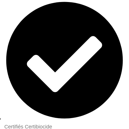
Certifiés Certibiocide