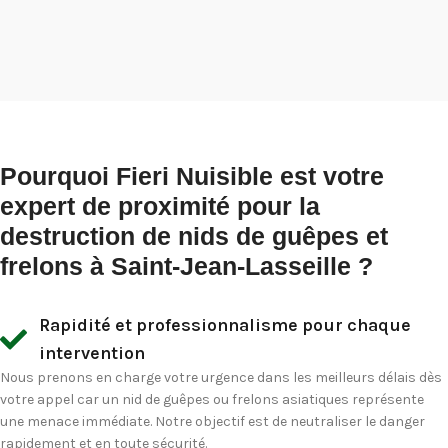
Pourquoi Fieri Nuisible est votre
expert de proximité pour la
destruction de nids de guêpes et
frelons à Saint-Jean-Lasseille ?
Rapidité et professionnalisme pour chaque
intervention
Nous prenons en charge votre urgence dans les meilleurs délais dès
votre appel car un nid de guêpes ou frelons asiatiques représente
une menace immédiate. Notre objectif est de neutraliser le danger
rapidement et en toute sécurité.