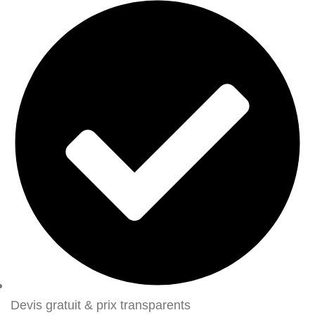
Devis gratuit & prix transparents