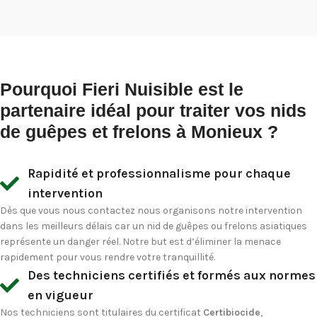
Pourquoi Fieri Nuisible est le
partenaire idéal pour traiter vos nids
de guêpes et frelons à Monieux ?
Rapidité et professionnalisme pour chaque
intervention
Dès que vous nous contactez nous organisons notre intervention
dans les meilleurs délais car un nid de guêpes ou frelons asiatiques
représente un danger réel. Notre but est d’éliminer la menace
rapidement pour vous rendre votre tranquillité.
Des techniciens certifiés et formés aux normes
en vigueur
Nos techniciens sont titulaires du certificat
Certibiocide
,