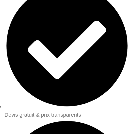
Devis gratuit & prix transparents