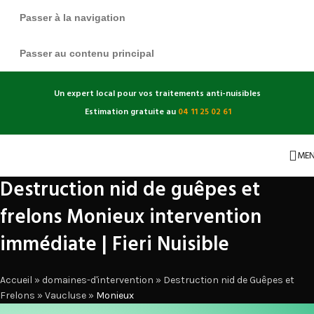
Passer à la navigation
Passer au contenu principal
Un expert local pour vos traitements anti-nuisibles
Estimation gratuite au
04 11 25 02 61
ME
Destruction nid de guêpes et
frelons Monieux intervention
immédiate | Fieri Nuisible
Accueil
»
domaines-d'intervention
»
Destruction nid de Guêpes et
Frelons
»
Vaucluse
»
Monieux