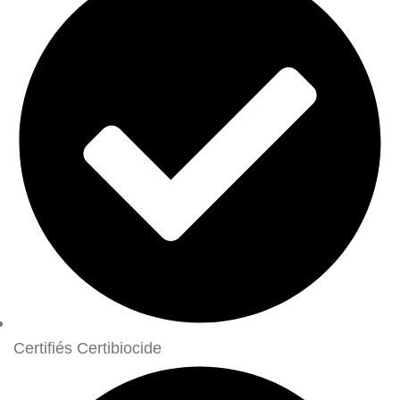
Certifiés Certibiocide