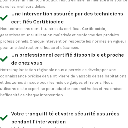
pour votre famille. Notre objectif est d’éliminer la menace à la source
dans les meilleurs délais.
Une intervention assurée par des techniciens
certifiés Certibiocide
Nos techniciens sont titulaires du certificat
Certibiocide
,
garantissant une utilisation maîtrisée et conforme des produits
professionnels. Chaque intervention respecte les normes en vigueur
pour une destruction efficace et sécurisée.
Un professionnel certifié disponible et proche
de chez vous
Notre implantation régionale nous a permis de développer une
connaissance précise de Saint-Pierre-de-Vassols de ses habitations
et des zones à risque pour les nids de guêpes et frelons. Nous
utilisons cette expertise pour adapter nos méthodes et maximiser
l’efficacité de chaque intervention.
Votre tranquillité et votre sécurité assurées
pendant l'intervention