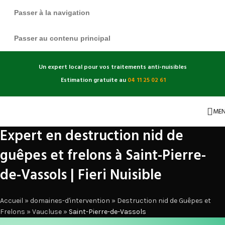
Passer à la navigation
Passer au contenu principal
Un expert local pour vos traitements anti-nuisibles
Estimation gratuite au
04 11 25 02 61
ME
Expert en destruction nid de
guêpes et frelons à Saint-Pierre-
de-Vassols | Fieri Nuisible
Accueil
»
domaines-d'intervention
»
Destruction nid de Guêpes et
Frelons
»
Vaucluse
»
Saint-Pierre-de-Vassols