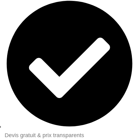
Devis gratuit & prix transparents