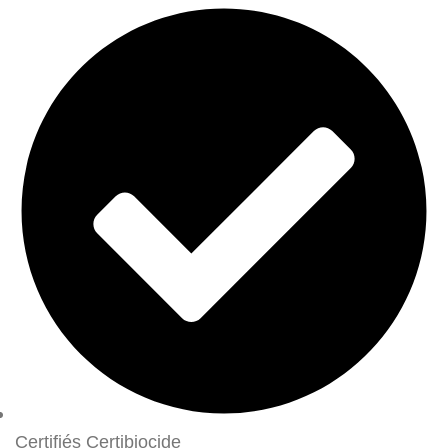
Certifiés Certibiocide