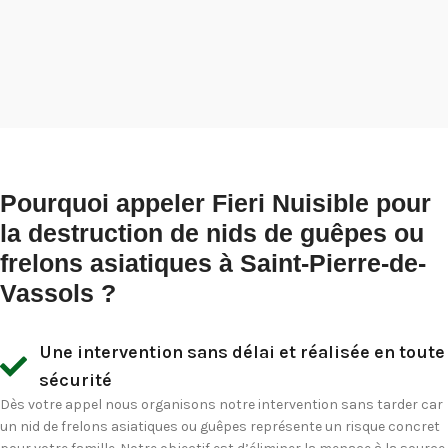
Pourquoi appeler Fieri Nuisible pour
la destruction de nids de guêpes ou
frelons asiatiques à Saint-Pierre-de-
Vassols ?
Une intervention sans délai et réalisée en toute
sécurité
Dès votre appel nous organisons notre intervention sans tarder car
un nid de frelons asiatiques ou guêpes représente un risque concret