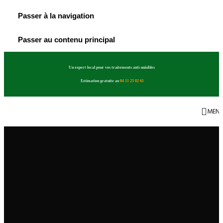
Passer à la navigation
Passer au contenu principal
Un expert local pour vos traitements anti-nuisibles
Estimation gratuite au
04 11 25 02 61
MEN