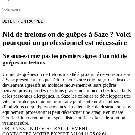
Nid de frelons ou de guêpes à Saze ? Voici
pourquoi un professionnel est nécessaire
Ne sous-estimez pas les premiers signes d'un nid de
guêpes ou frelons
Un nid de guêpes ou de frelons installé à proximité de votre maison
à Saze présente un risque sérieux pour votre entourage. Ces insectes
deviennent agressifs au moindre mouvement et leurs piqûres
peuvent provoquer des réactions graves notamment chez les enfants
et les personnes allergiques. À Saze les colonies se développent très
vite au printemps et un nid non traité peut contenir des milliers
d’individus en quelques semaines. Une tentative de destruction sans
équipement professionnel peut déclencher une attaque en masse.
Confier l’intervention à un spécialiste certifié est la seule solution
vraiment sûre.
OBTENEZ UN DEVIS GRATUITEMENT
CONTACTEZ VOTRE EXPERT AU 04 11 25 02 61