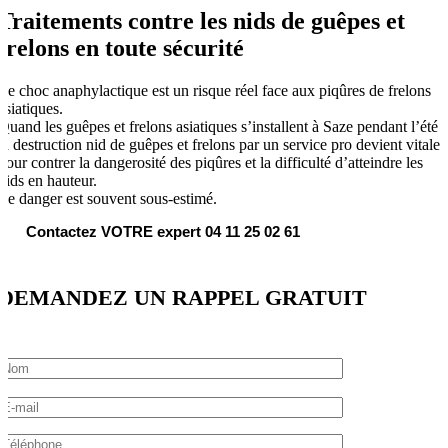
Traitements contre les nids de guêpes et
frelons en toute sécurité
Le choc anaphylactique est un risque réel face aux piqûres de frelons
asiatiques.
Quand les guêpes et frelons asiatiques s’installent à Saze pendant l’été
la destruction nid de guêpes et frelons par un service pro devient vitale
pour contrer la dangerosité des piqûres et la difficulté d’atteindre les
nids en hauteur.
Le danger est souvent sous-estimé.
Contactez VOTRE expert 04 11 25 02 61
DEMANDEZ UN RAPPEL GRATUIT